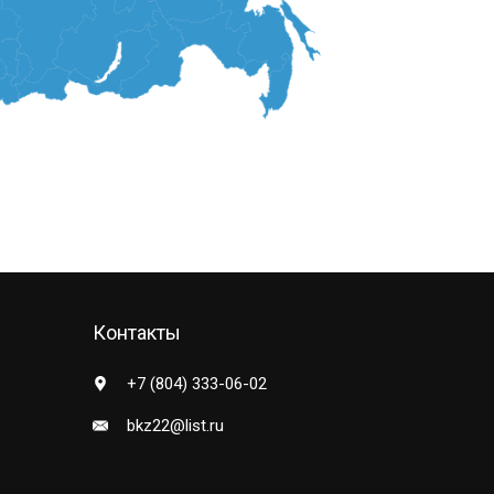
Контакты
+7 (804) 333-06-02
bkz22@list.ru