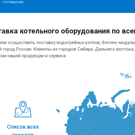
соглашения.
авка котельного оборудования по все
ем осуществить поставку водогрейных котлов, блочно-модуль
 город России. Клиенты из городов Сибири, Дальнего востока
ом нашей продукции и сервиса.
Список всех
городов