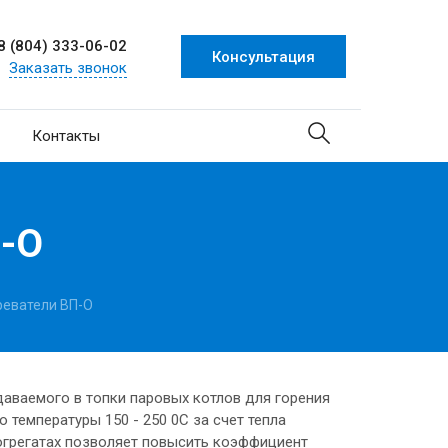
8 (804) 333-06-02
Консультация
Заказать звонок
Контакты
-О
реватели ВП-О
аваемого в топки паровых котлов для горения
 температуры 150 - 250 0С за счет тепла
огрегатах позволяет повысить коэффициент