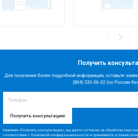
Получить консульт
Для получения более подробной информации, оставьте заявку
(804) 333-06-02 (по России бе
Телефон
Нажимая «Получить консультацию», вы даете согласие на обработку персон
соответствии с
политикой конфиденциальности
и принимаете
условия пол